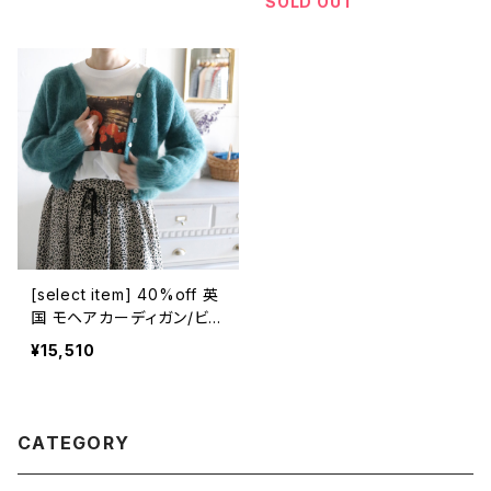
SOLD OUT
[select item] 40%off 英
国 モヘアカーディガン/ビン
テージブルー
¥15,510
CATEGORY