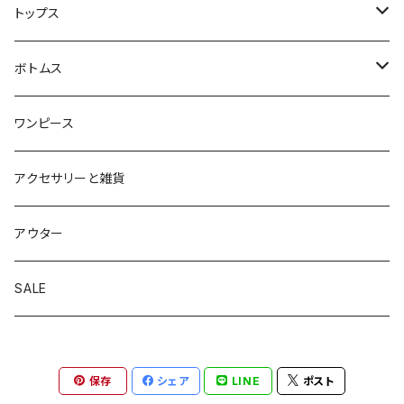
トップス
ブラウス
ボトムス
カットソー
パンツ
ワンピース
ニット
スカート
アクセサリーと雑貨
アウター
SALE
保存
シェア
LINE
ポスト