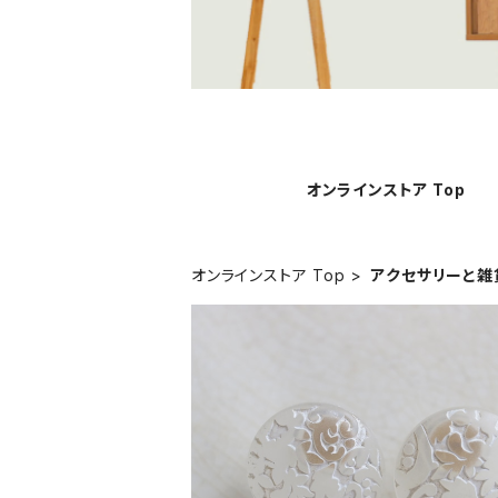
オンラインストア Top
オンラインストア Top
アクセサリーと雑
ビンテージボタンピアス 花の色ピアス『