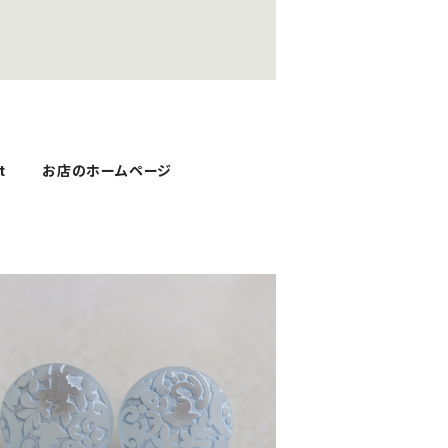
t
お店のホームページ
ンテージボタンピアス 花の色ピアス『ミズ
イロ』