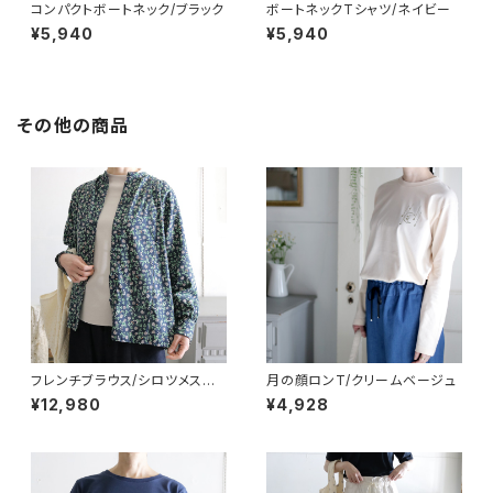
コンパクトボートネック/ブラック
ボートネックTシャツ/ネイビー
¥5,940
¥5,940
その他の商品
フレンチブラウス/シロツメスズ
月の顔ロンT/クリームベージュ
ラン：ネイビー
¥12,980
¥4,928