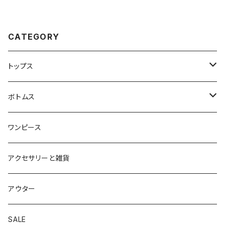
CATEGORY
トップス
ブラウス
ボトムス
カットソー
パンツ
ワンピース
ニット
スカート
アクセサリーと雑貨
アウター
SALE