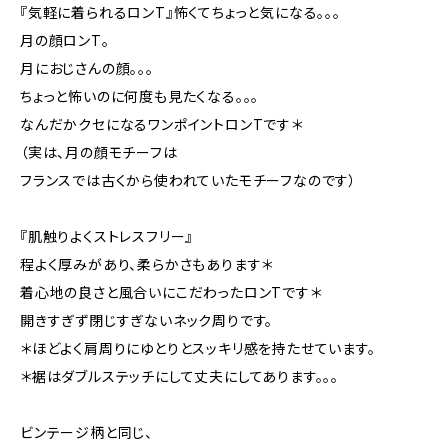
『気軽に着られるロンT』怖くてちょっと気になる。。。
月の顔ロンT。
月におじさんの顔。。。
ちょっと怖いのに何度も見たくなる。。。
なんだかクセになるワンポイントロンTです＊
（実は、月の顔モチーフは
フランスでは古くから使われていたモチーフなのです）
『肌触りよくストレスフリー』
程よく厚みがあり、柔らかさもあります＊
着心地の良さと風合いにこだわったロンTです＊
開きすぎず閉じすぎないネック周りです。
＊ほどよく肩周りにゆとりとスッキリ感を持たせています。
＊裾はダブルステッチにして丈夫にしてあります。。。
ビンテージ柄と同じ、