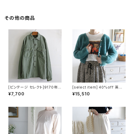
その他の商品
[ビンテージ セレクト]9170年代
[select item] 40%off 英国
USMCユーティリティーシャツ
モヘアカーディガン/ビンテージ
¥7,700
¥15,510
ブルー