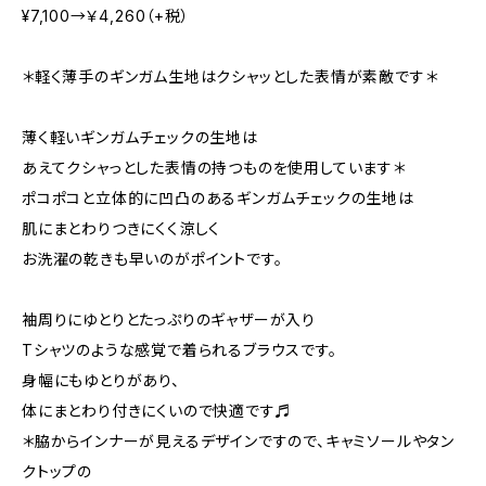
¥7,100→￥4,260（+税）
＊軽く薄手のギンガム生地はクシャッとした表情が素敵です＊
薄く軽いギンガムチェックの生地は
あえてクシャっとした表情の持つものを使用しています＊
ポコポコと立体的に凹凸のあるギンガムチェックの生地は
肌にまとわりつきにくく涼しく
お洗濯の乾きも早いのがポイントです。
袖周りにゆとりとたっぷりのギャザーが入り
Tシャツのような感覚で着られるブラウスです。
身幅にもゆとりがあり、
体にまとわり付きにくいので快適です♬
＊脇からインナーが見えるデザインですので、キャミソールやタン
クトップの