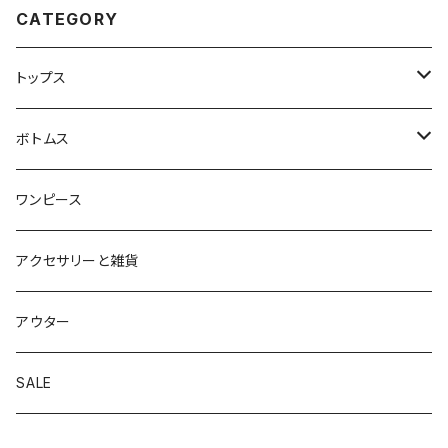
CATEGORY
トップス
ブラウス
ボトムス
カットソー
パンツ
ワンピース
ニット
スカート
アクセサリーと雑貨
アウター
SALE