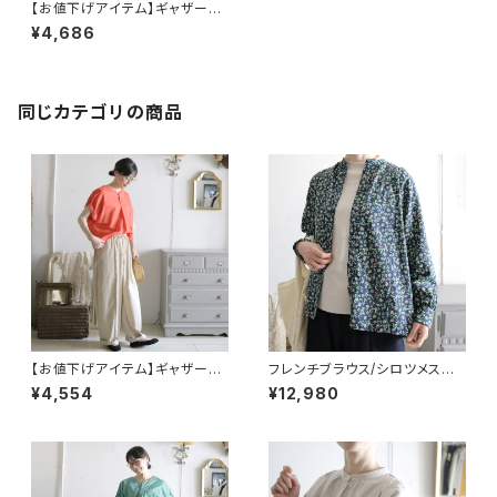
【お値下げアイテム】ギャザーブ
ラウス / ブラックギンガム
¥4,686
同じカテゴリの商品
【お値下げアイテム】ギャザーブ
フレンチブラウス/シロツメスズ
ラウス/ビンテージレッド
ラン：ネイビー
¥4,554
¥12,980