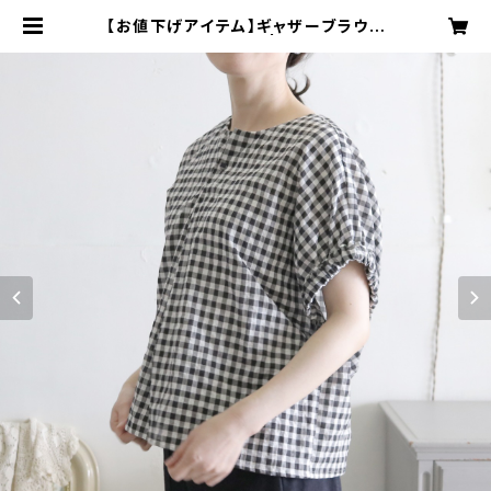
【お値下げアイテム】ギャザーブラウス
/ ブラックギンガム | cherubic