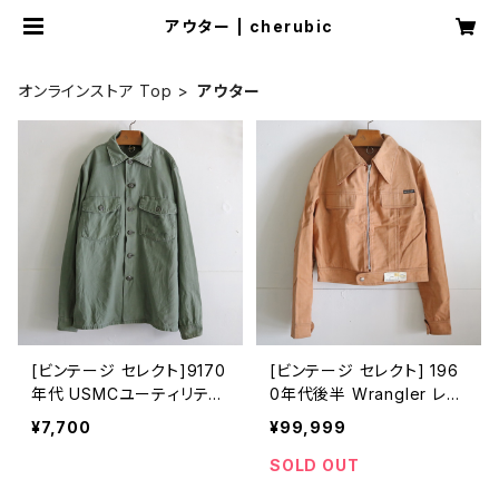
アウター | cherubic
オンラインストア Top
アウター
[ビンテージ セレクト]9170
[ビンテージ セレクト] 196
年代 USMCユーティリティ
0年代後半 Wrangler レデ
ーシャツ
ィラングラー
¥7,700
¥99,999
SOLD OUT