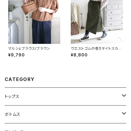
マルシェブラウス/ブラウン
ウエストゴムの巻きタイトスカー
ト チェコスカート
¥9,790
¥8,800
CATEGORY
トップス
ブラウス
ボトムス