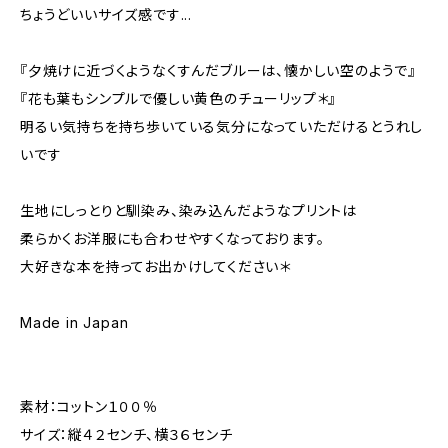
ちょうどいいサイズ感です...
『夕焼けに近づくようなくすんだブルーは、懐かしい空のようで』
『花も葉もシンプルで優しい黄色のチューリップ＊』
明るい気持ちを持ち歩いている気分になっていただけるとうれし
いです
生地にしっとりと馴染み、染み込んだようなプリントは
柔らかくお洋服にも合わせやすくなっております。
大好きな本を持ってお出かけしてください＊
Made in Japan
素材：コットン１００％
サイズ：縦４２センチ、横３６センチ