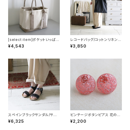
[select item]ポケットいっぱい
レコードバッグ/コットンリネン
ミニトートバッグ
ブラック
¥4,543
¥3,850
スペインブラックサンダル/サイ
ビンテージボタンピアス 花の色
ズ３９
ピアス『アカ』
¥6,325
¥2,200