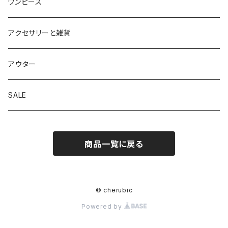
カットソー
パンツ
ワンピース
ニット
スカート
アクセサリーと雑貨
アウター
SALE
商品一覧に戻る
© cherubic
Powered by