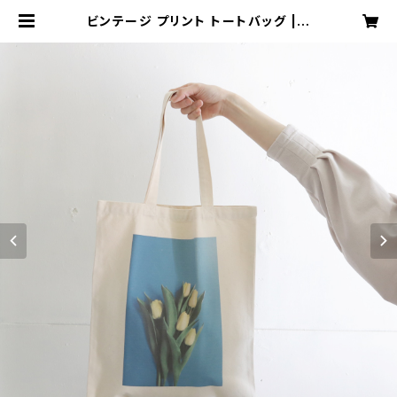
ビンテージ プリント トートバッグ | c
herubic