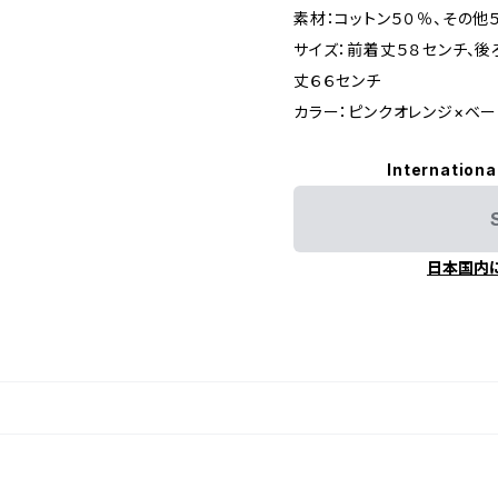
素材：コットン５０％、その他
サイズ：前着丈５８センチ、後
丈６６センチ
カラー：ピンクオレンジ×ベー
Internationa
日本国内