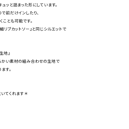
キュッと詰まった形にしています。
ので前だけインしたり、
くことも可能です。
細リブカットソー』と同じシルエットで
。
生地』
らかい素材の組み合わせの生地で
ります。
乾いてくれます＊