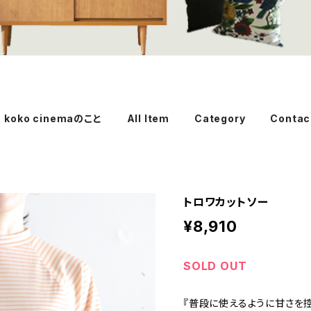
koko cinemaのこと
All Item
Category
Contac
トロワカットソー
¥8,910
SOLD OUT
『普段に使えるように甘さを控