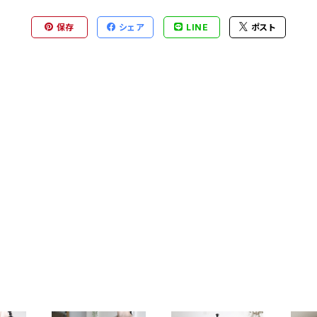
保存
シェア
LINE
ポスト