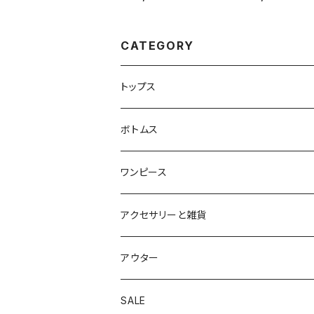
CATEGORY
トップス
ブラウス
ボトムス
カットソー
パンツ
ワンピース
ニット
スカート
アクセサリーと雑貨
アウター
SALE