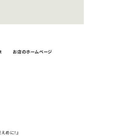
t
お店のホームページ
えめに！』